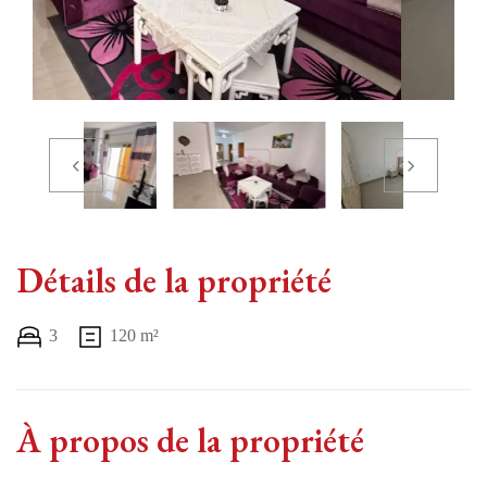
Détails de la propriété
3
120 m²
À propos de la propriété