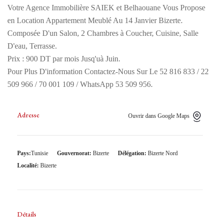
Votre Agence Immobilière SAIEK et Belhaouane Vous Propose
en Location Appartement Meublé Au 14 Janvier Bizerte.
Composée D'un Salon, 2 Chambres à Coucher, Cuisine, Salle
D'eau, Terrasse.
Prix : 900 DT par mois Jusq'uà Juin.
Pour Plus D'information Contactez-Nous Sur Le 52 816 833 / 22
509 966 / 70 001 109 / WhatsApp 53 509 956.
Adresse
Ouvrir dans Google Maps
Pays:
Tunisie
Gouvernorat:
Bizerte
Délégation:
Bizerte Nord
Localité:
Bizerte
Détails