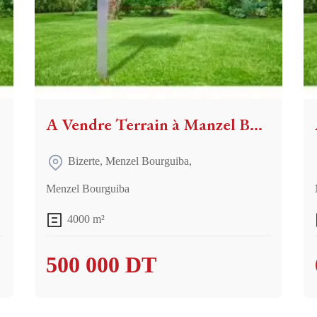
A Vendre Terrain à Manzel Bourguiba
Bizerte
,
Menzel Bourguiba
,
Menzel Bourguiba
4000 m²
500 000 DT