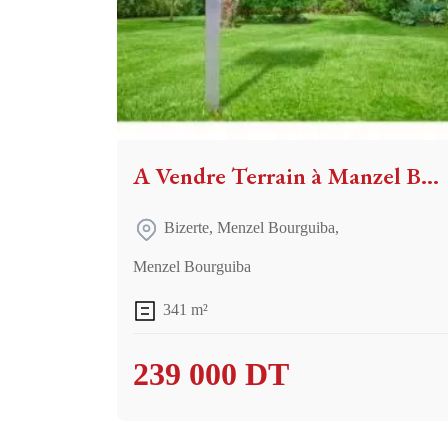
A Vendre Terrain à Manzel Bourguiba Bizerte
Bizerte
,
Menzel Bourguiba
,
Menzel Bourguiba
341 m²
239 000 DT