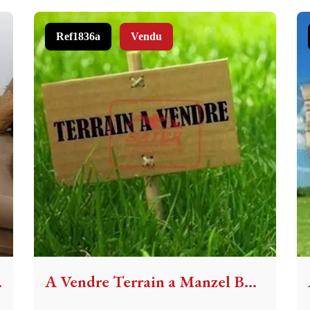
Ref1836a
Vendu
rguiba
A Vendre Terrain a Manzel Bourguiba