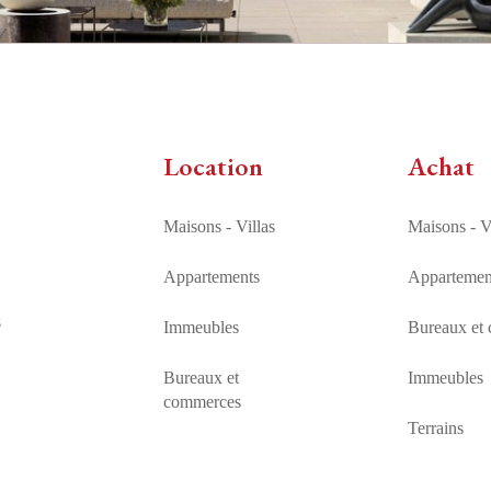
Location
Achat
Maisons - Villas
Maisons - V
Appartements
Appartemen
s
Immeubles
Bureaux et
Bureaux et
Immeubles
commerces
Terrains