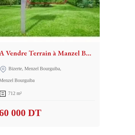
A Vendre Terrain à Manzel Bourguiba
Bizerte
,
Menzel Bourguiba
,
Menzel Bourguiba
712 m²
60 000 DT