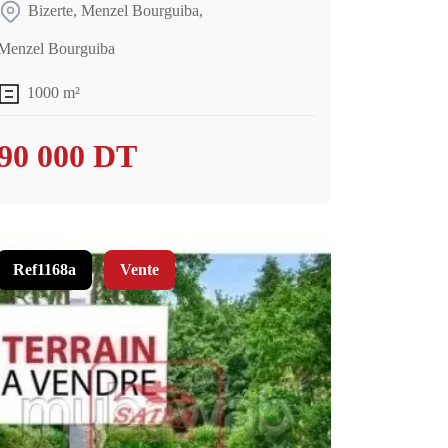
Bizerte
,
Menzel Bourguiba
,
Menzel Bourguiba
1000 m²
90 000 DT
Ref1168a
Vente