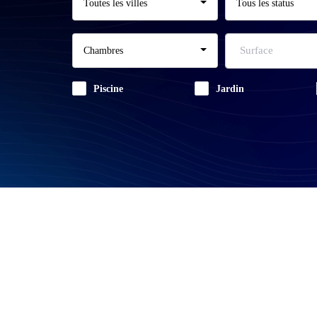
Toutes les villes
Tous les status
Chambres
Piscine
Jardin