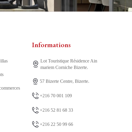
Informations
illas
Lot Touristique Résidence Ain
mariem Corniche Bizerte.
ts
57 Bizerte Centre, Bizerte.
 commerces
+216 70 001 109
+216 52 81 68 33
+216 22 50 99 66