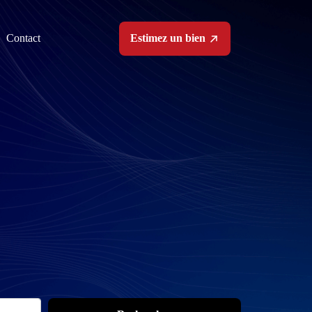
Estimez un bien
Contact