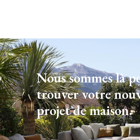
Nous sommes là p
trouver votre nou
projet de maison.