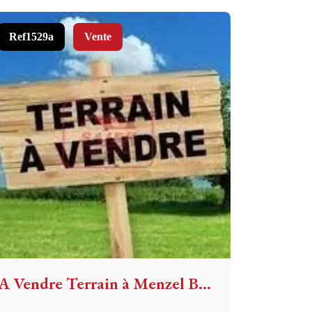
Ref1529a
Vente
A Vendre Terrain à Menzel Bourguiba Bizerte